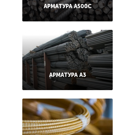
АРМАТУРА А500С
АРМАТУРА А3