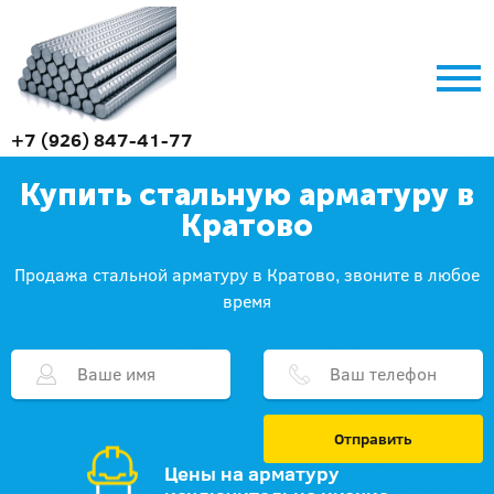
+7 (926) 847-41-77
Купить стальную арматуру в
Кратово
Продажа стальной арматуру в Кратово, звоните в любое
время
Отправить
Цены на арматуру