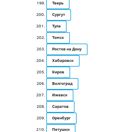
Тверь
Сургут
Тула
Томск
Ростов на Дону
Хабаровск
Киров
Волгоград
Ижевск
Саратов
Оренбург
Петушки