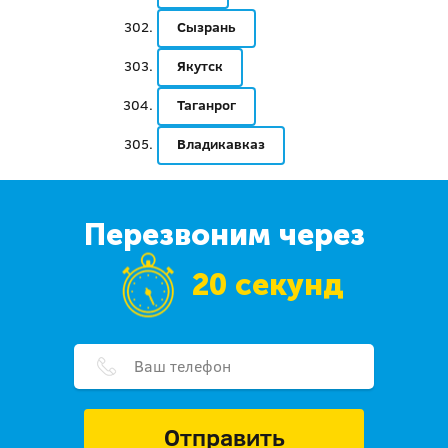
Сызрань
Якутск
Таганрог
Владикавказ
Перезвоним через
20 секунд
Отправить