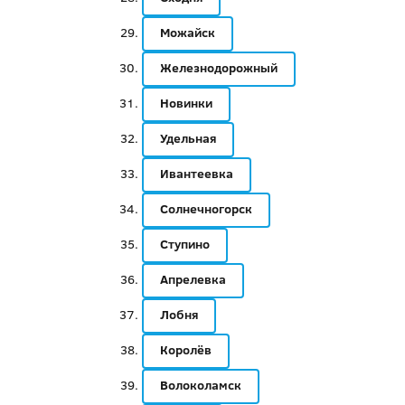
Можайск
Железнодорожный
Новинки
Удельная
Ивантеевка
Солнечногорск
Ступино
Апрелевка
Лобня
Королёв
Волоколамск