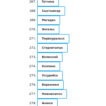
Гатчина
Сыктывкар
Магадан
Энгельс
Первоуральск
Стерлитамак
Волжский
Колпино
Уссурийск
Березники
Нижнекамск
Ачинск