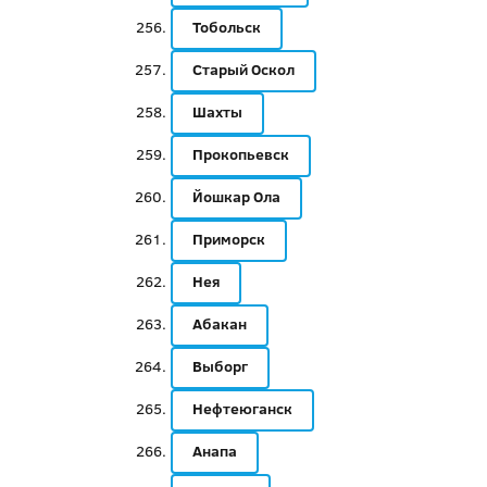
Тобольск
Старый Оскол
Шахты
Прокопьевск
Йошкар Ола
Приморск
Нея
Абакан
Выборг
Нефтеюганск
Анапа