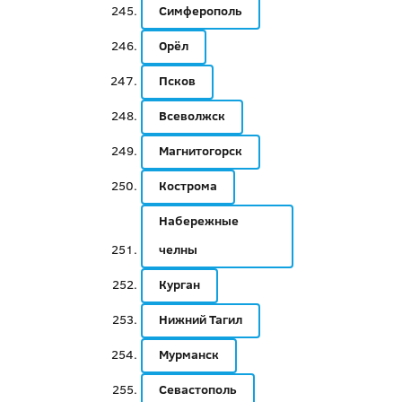
Симферополь
Орёл
Псков
Всеволжск
Магнитогорск
Кострома
Набережные
челны
Курган
Нижний Тагил
Мурманск
Севастополь