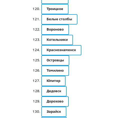
Троицкое
Белые столбы
Вороново
Котельники
Краснознаменск
Островцы
Томилино
Юпитер
Дедовск
Дорохово
Зарайск