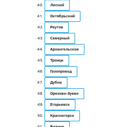
Лесной
Октябрьский
Реутов
Северный
Архангельское
Троицк
Газопровод
Дубна
Орехово-Зуево
Егорьевск
Красногорск
Видное