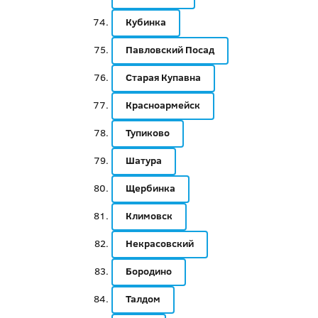
Кубинка
Павловский Посад
Старая Купавна
Красноармейск
Тупиково
Шатура
Щербинка
Климовск
Некрасовский
Бородино
Талдом