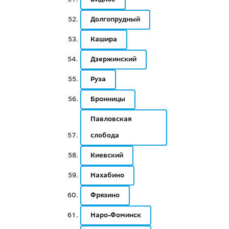
Долгопрудный
Кашира
Дзержинский
Руза
Бронницы
Павловская
слобода
Киевский
Нахабино
Фрязино
Наро-Фоминск