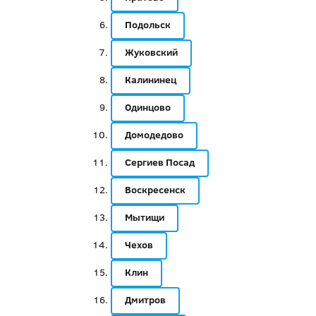
Подольск
Жуковский
Калининец
Одинцово
Домодедово
Сергиев Посад
Воскресенск
Мытищи
Чехов
Клин
Дмитров