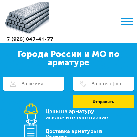
+7 (926) 847-41-77
Города России и МО по
арматуре
Отправить
Цены на арматуру
исключительно низкие
Доставка арматуры в