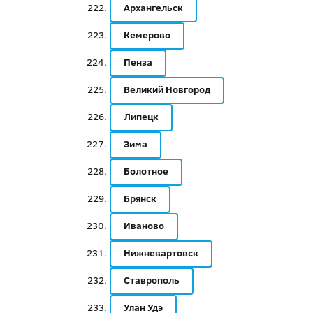
Архангельск
Кемерово
Пенза
Великий Новгород
Липецк
Зима
Болотное
Брянск
Иваново
Нижневартовск
Ставрополь
Улан Удэ