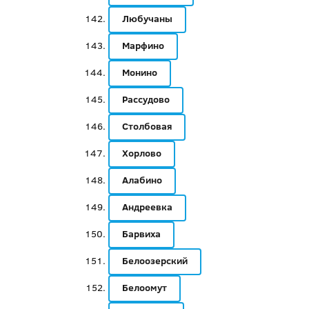
Любучаны
Марфино
Монино
Рассудово
Столбовая
Хорлово
Алабино
Андреевка
Барвиха
Белоозерский
Белоомут