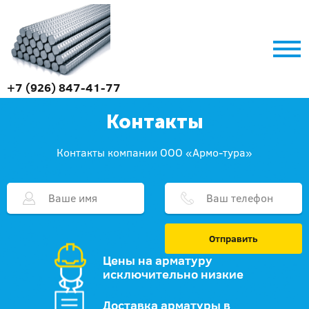
+7 (926) 847-41-77
Контакты
Контакты компании ООО «Армо-тура»
Отправить
Цены на арматуру
исключительно низкие
Доставка арматуры в