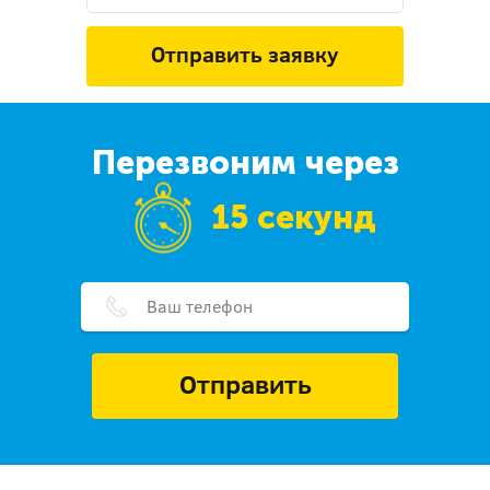
Отправить заявку
Перезвоним через
15 секунд
Отправить